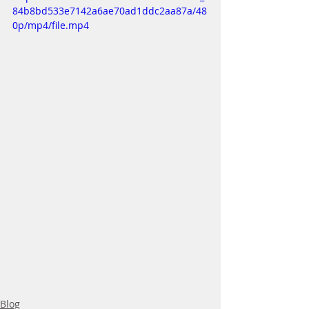
84b8bd533e7142a6ae70ad1ddc2aa87a/48
0p/mp4/file.mp4
Blog