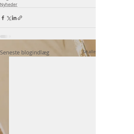
Nyheder
Seneste blogindlæg
Se alle