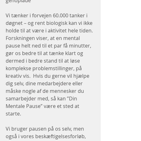
genoplade
Vi tænker i forvejen 60.000 tanker i 
døgnet – og rent biologisk kan vi ikke 
holde til at være i aktivitet hele tiden. 
Forskningen viser, at en mental 
pause helt ned til et par få minutter, 
gør os bedre til at tænke klart og 
dermed i bedre stand til at løse 
komplekse problemstillinger, på 
kreativ vis.  Hvis du gerne vil hjælpe 
dig selv, dine medarbejdere eller 
måske nogle af de mennesker du 
samarbejder med, så kan ”Din 
Mentale Pause” være et sted at 
starte.
Vi bruger pausen på os selv, men 
også i vores beskæftigelsesforløb, 