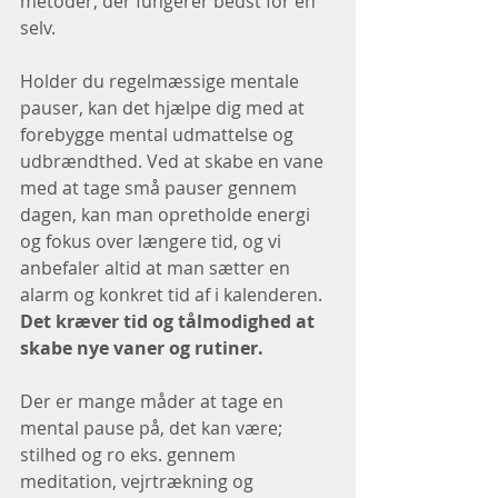
metoder, der fungerer bedst for en 
selv.
Holder du regelmæssige mentale 
pauser, kan det hjælpe dig med at 
forebygge mental udmattelse og 
udbrændthed. Ved at skabe en vane 
med at tage små pauser gennem 
dagen, kan man opretholde energi 
og fokus over længere tid, og vi 
anbefaler altid at man sætter en 
alarm og konkret tid af i kalenderen. 
Det kræver tid og tålmodighed at 
skabe nye vaner og rutiner.
Der er mange måder at tage en 
mental pause på, det kan være; 
stilhed og ro eks. gennem 
meditation, vejrtrækning og 