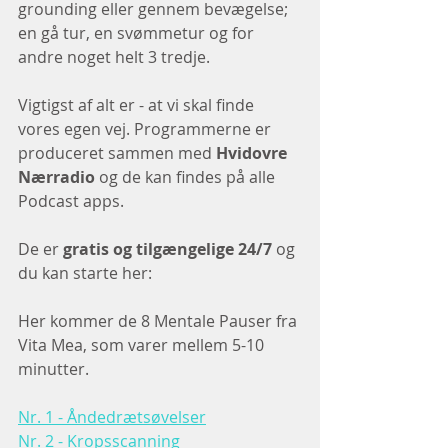
grounding eller gennem bevægelse; 
en gå tur, en svømmetur og for 
andre noget helt 3 tredje.
Vigtigst af alt er - at vi skal finde 
vores egen vej. Programmerne er 
produceret sammen med 
Hvidovre 
Nærradio
 og de kan findes på alle 
Podcast apps. 
De er 
gratis og tilgængelige 24/7
 og 
du kan starte her:
Her kommer de 8 Mentale Pauser fra 
Vita Mea, som varer mellem 5-10 
minutter. 
Nr. 1 - Åndedrætsøvelser
Nr. 2 - Kropsscanning