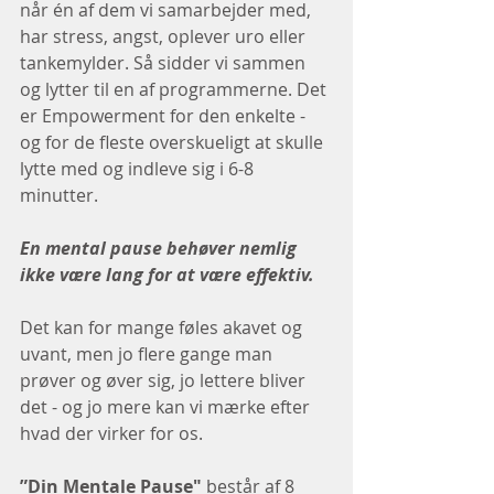
når én af dem vi samarbejder med, 
har stress, angst, oplever uro eller 
tankemylder. Så sidder vi sammen 
og lytter til en af programmerne. Det 
er Empowerment for den enkelte - 
og for de fleste overskueligt at skulle 
lytte med og indleve sig i 6-8 
minutter.
En mental pause behøver nemlig 
ikke være lang for at være effektiv.
Det kan for mange føles akavet og 
uvant, men jo flere gange man 
prøver og øver sig, jo lettere bliver 
det - og jo mere kan vi mærke efter 
hvad der virker for os.
”Din Mentale Pause"
 består af 8 