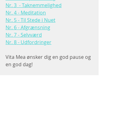
Nr. 3  - Taknemmelighed
Nr. 4 - Meditation
Nr. 5 - Til Stede i Nuet
Nr. 6 - Afgrænsning
Nr. 7 - Selvværd
Nr. 8 - Udfordringer
Vita Mea ønsker dig en god pause og 
en god dag!
Seneste blogindlæg
Se alle