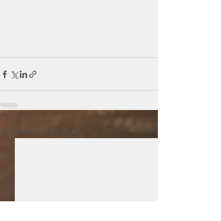
Seneste blogindlæg
Se alle