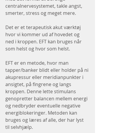
centralnervesystemet, takle angst, 
smerter, stress og meget mere. 
Det er et terapeutisk akut værktøj 
hvor vi kommer ud af hovedet og 
ned i kroppen. EFT kan bruges når 
som helst og hvor som helst. 
EFT er en metode, hvor man 
tapper/banker blidt eller holder på ni 
akupressur eller meridianpunkter i 
ansigtet, på fingrene og langs 
kroppen. Denne lette stimulans 
genopretter balancen mellem energi 
og nedbryder eventuelle negative 
energiblokeringer. Metoden kan 
bruges og læres af alle, der har lyst 
til selvhjælp.