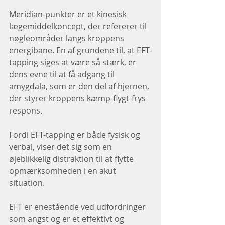
Meridian-punkter er et kinesisk 
lægemiddelkoncept, der refererer til 
nøgleområder langs kroppens 
energibane. En af grundene til, at EFT-
tapping siges at være så stærk, er 
dens evne til at få adgang til 
amygdala, som er den del af hjernen, 
der styrer kroppens kæmp-flygt-frys 
respons.
Fordi EFT-tapping er både fysisk og 
verbal, viser det sig som en 
øjeblikkelig distraktion til at flytte 
opmærksomheden i en akut 
situation.
EFT er enestående ved udfordringer 
som angst og er et effektivt og 