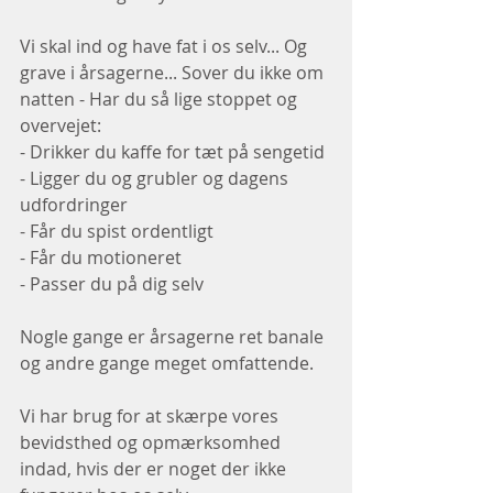
Vi skal ind og have fat i os selv... Og 
grave i årsagerne... Sover du ikke om 
natten - Har du så lige stoppet og 
overvejet:  
- Drikker du kaffe for tæt på sengetid
- Ligger du og grubler og dagens 
udfordringer
- Får du spist ordentligt
- Får du motioneret
- Passer du på dig selv
Nogle gange er årsagerne ret banale 
og andre gange meget omfattende.
Vi har brug for at skærpe vores 
bevidsthed og opmærksomhed 
indad, hvis der er noget der ikke 