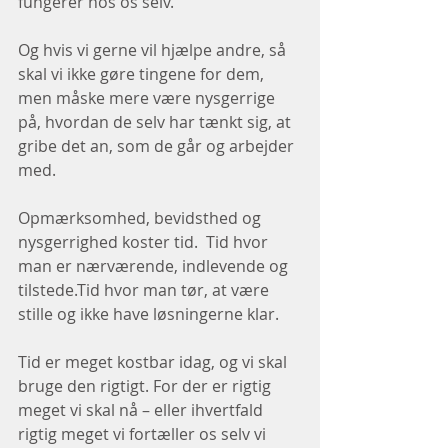
fungerer hos os selv. 
Og hvis vi gerne vil hjælpe andre, så 
skal vi ikke gøre tingene for dem, 
men måske mere være nysgerrige 
på, hvordan de selv har tænkt sig, at 
gribe det an, som de går og arbejder 
med. 
Opmærksomhed, bevidsthed og 
nysgerrighed koster tid.  Tid hvor 
man er nærværende, indlevende og 
tilstede.Tid hvor man tør, at være 
stille og ikke have løsningerne klar. 
Tid er meget kostbar idag, og vi skal 
bruge den rigtigt. For der er rigtig 
meget vi skal nå – eller ihvertfald 
rigtig meget vi fortæller os selv vi 