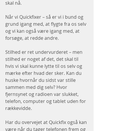
skal nå. 
Når vi Quickfixer – så er vi i bund og 
grund igang med, at flygte fra os selv 
og vi kan også være igang med, at 
forsøge, at redde andre. 
Stilhed er ret undervurderet – men 
stilhed er noget af det, det skal til 
hvis vi skal kunne lytte til os selv og 
mærke efter hvad der sker. Kan du 
huske hvornår du sidst var stille 
sammen med dig selv? Hvor 
fjernsynet og radioen var slukket, 
telefon, computer og tablet uden for 
rækkevidde. 
Har du overvejet at Quickfix også kan 
være når du tager telefonen frem og 