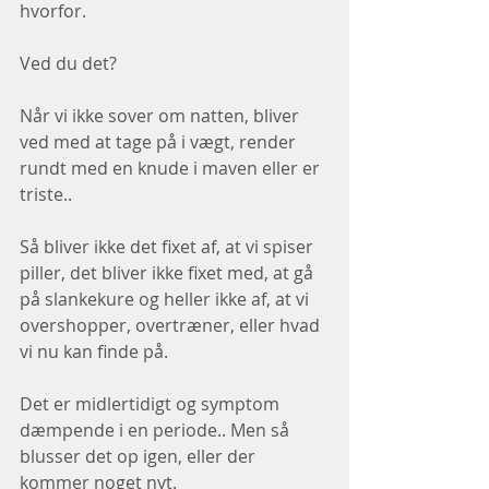
hvorfor.
Ved du det? 
Når vi ikke sover om natten, bliver 
ved med at tage på i vægt, render 
rundt med en knude i maven eller er 
triste.. 
Så bliver ikke det fixet af, at vi spiser 
piller, det bliver ikke fixet med, at gå 
på slankekure og heller ikke af, at vi 
overshopper, overtræner, eller hvad 
vi nu kan finde på. 
Det er midlertidigt og symptom 
dæmpende i en periode.. Men så 
blusser det op igen, eller der 
kommer noget nyt. 