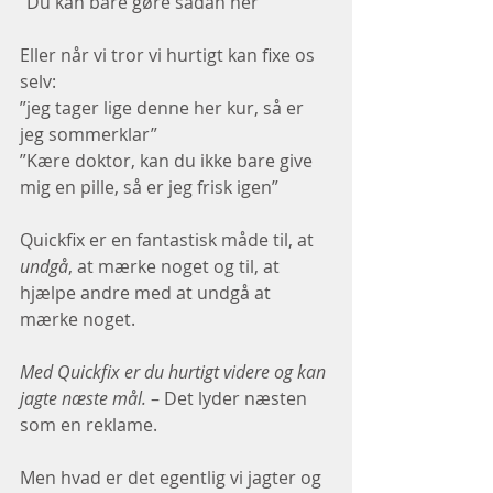
”Du kan bare gøre sådan her”
Eller når vi tror vi hurtigt kan fixe os 
selv: 
”jeg tager lige denne her kur, så er 
jeg sommerklar”
”Kære doktor, kan du ikke bare give 
mig en pille, så er jeg frisk igen” 
Quickfix er en fantastisk måde til, at 
undgå
, at mærke noget og til, at 
hjælpe andre med at undgå at 
mærke noget. 
Med Quickfix er du hurtigt videre og kan 
jagte næste mål.
 – Det lyder næsten 
som en reklame.
Men hvad er det egentlig vi jagter og 