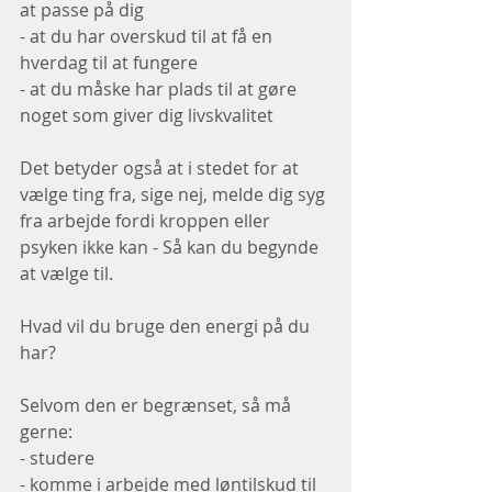
at passe på dig
- at du har overskud til at få en 
hverdag til at fungere 
- at du måske har plads til at gøre 
noget som giver dig livskvalitet 
Det betyder også at i stedet for at 
vælge ting fra, sige nej, melde dig syg 
fra arbejde fordi kroppen eller 
psyken ikke kan - Så kan du begynde 
at vælge til. 
Hvad vil du bruge den energi på du 
har? 
Selvom den er begrænset, så må 
gerne:
- studere 
- komme i arbejde med løntilskud til 