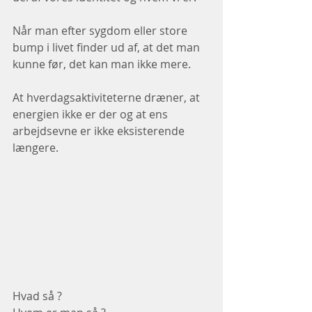
Når man efter sygdom eller store 
bump i livet finder ud af, at det man 
kunne før, det kan man ikke mere.
At hverdagsaktiviteterne dræner, at 
energien ikke er der og at ens 
arbejdsevne er ikke eksisterende 
længere.
Hvad så ? 