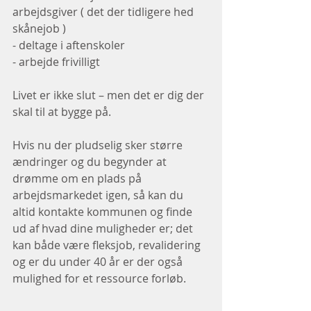
arbejdsgiver ( det der tidligere hed 
skånejob ) 
- deltage i aftenskoler 
- arbejde frivilligt 
Livet er ikke slut – men det er dig der 
skal til at bygge på. 
Hvis nu der pludselig sker større 
ændringer og du begynder at 
drømme om en plads på 
arbejdsmarkedet igen, så kan du 
altid kontakte kommunen og finde 
ud af hvad dine muligheder er; det 
kan både være fleksjob, revalidering 
og er du under 40 år er der også 
mulighed for et ressource forløb. 