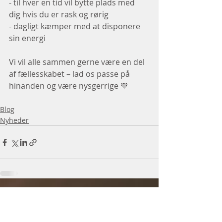
- til hver en tid vil bytte plads med 
dig hvis du er rask og rørig
- dagligt kæmper med at disponere 
sin energi 
Vi vil alle sammen gerne være en del 
af fællesskabet – lad os passe på 
hinanden og være nysgerrige 🧡
Blog
Nyheder
Seneste blogindlæg
Se alle