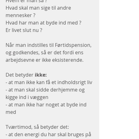
Hvem er man så ?
Hvad skal man sige til andre 
mennesker ? 
Hvad har man at byde ind med ? 
Er livet slut nu ?
Når man indstilles til Førtidspension, 
og godkendes, så er det fordi ens 
arbejdsevne er ikke eksisterende. 
Det betyder 
ikke:
- at man ikke kan få et indholdsrigt liv
- at man skal sidde derhjemme og 
kigge ind i væggen 
- at man ikke har noget at byde ind 
med
Tværtimod, så betyder det:
- at den energi du har skal bruges på 