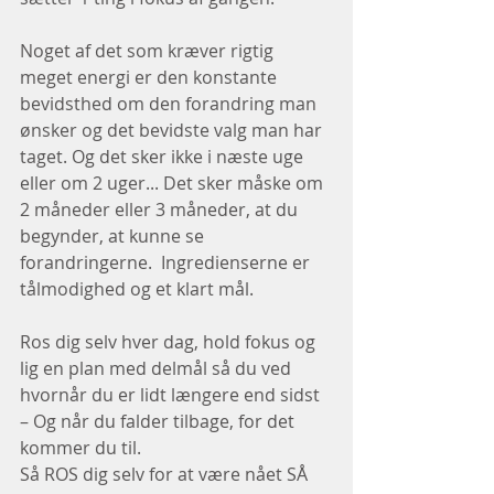
Noget af det som kræver rigtig 
meget energi er den konstante 
bevidsthed om den forandring man 
ønsker og det bevidste valg man har 
taget. Og det sker ikke i næste uge 
eller om 2 uger... Det sker måske om 
2 måneder eller 3 måneder, at du 
begynder, at kunne se 
forandringerne.  Ingredienserne er 
tålmodighed og et klart mål.
Ros dig selv hver dag, hold fokus og 
lig en plan med delmål så du ved 
hvornår du er lidt længere end sidst 
– Og når du falder tilbage, for det 
kommer du til. 
Så ROS dig selv for at være nået SÅ 