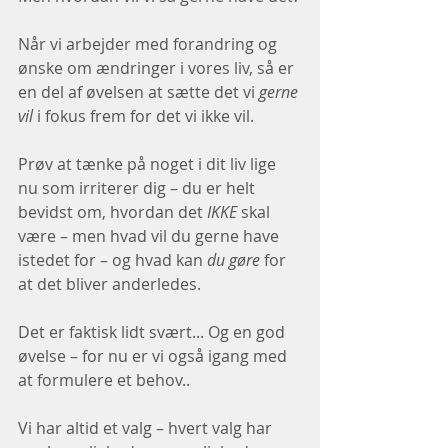
Når vi arbejder med forandring og 
ønske om ændringer i vores liv, så er 
en del af øvelsen at sætte det vi 
gerne 
vil 
i fokus frem for det vi ikke vil.
Prøv at tænke på noget i dit liv lige 
nu som irriterer dig – du er helt 
bevidst om, hvordan det 
IKKE
 skal 
være – men hvad vil du gerne have 
istedet for – og hvad kan 
du gøre
 for 
at det bliver anderledes. 
Det er faktisk lidt svært... Og en god 
øvelse – for nu er vi også igang med 
at formulere et behov.. 
Vi har altid et valg – hvert valg har 