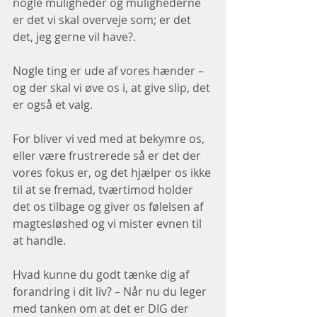
nogle muligheder og mulighederne 
er det vi skal overveje som; er det 
det, jeg gerne vil have?. 
Nogle ting er ude af vores hænder – 
og der skal vi øve os i, at give slip, det 
er også et valg. 
For bliver vi ved med at bekymre os, 
eller være frustrerede så er det der 
vores fokus er, og det hjælper os ikke 
til at se fremad, tværtimod holder 
det os tilbage og giver os følelsen af 
magtesløshed og vi mister evnen til 
at handle.
Hvad kunne du godt tænke dig af 
forandring i dit liv? – Når nu du leger 
med tanken om at det er DIG der 