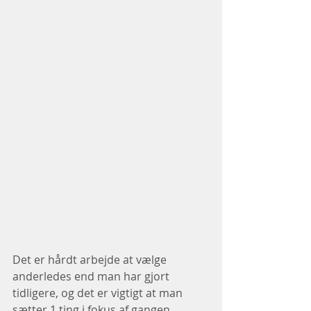
Det er hårdt arbejde at vælge 
anderledes end man har gjort 
tidligere, og det er vigtigt at man 
sætter 1 ting i fokus af gangen. 