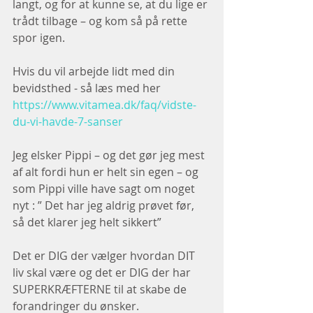
langt, og for at kunne se, at du lige er 
trådt tilbage – og kom så på rette 
spor igen. 
Hvis du vil arbejde lidt med din 
bevidsthed - så læs med her 
https://www.vitamea.dk/faq/vidste-
du-vi-havde-7-sanser
Jeg elsker Pippi – og det gør jeg mest 
af alt fordi hun er helt sin egen – og 
som Pippi ville have sagt om noget 
nyt : ” Det har jeg aldrig prøvet før, 
så det klarer jeg helt sikkert”
Det er DIG der vælger hvordan DIT 
liv skal være og det er DIG der har 
SUPERKRÆFTERNE til at skabe de 
forandringer du ønsker.